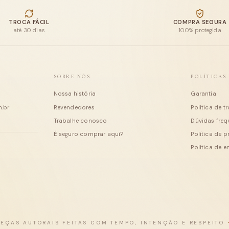
últimas entradas
TROCA FÁCIL
COMPRA SEGURA
até 30 dias
100% protegida
SOBRE NÓS
POLÍTICAS
Nossa história
Garantia
.br
Revendedores
Política de t
Trabalhe conosco
Dúvidas freq
É seguro comprar aqui?
Política de 
Política de e
PEÇAS AUTORAIS FEITAS COM TEMPO, INTENÇÃO E RESPEITO