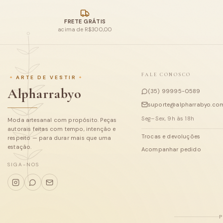
FRETE GRÁTIS
acima de R$300,00
FALE CONOSCO
ARTE DE VESTIR
Alpharrabyo
(35) 99995-0589
suporte@alpharrabyo.com
Seg–Sex, 9h às 18h
Moda artesanal com propósito. Peças
autorais feitas com tempo, intenção e
Trocas e devoluções
respeito — para durar mais que uma
estação.
Acompanhar pedido
SIGA-NOS