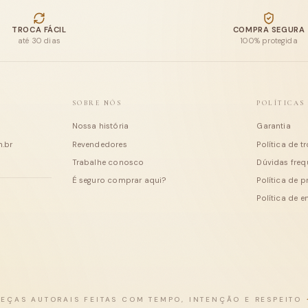
últimas entradas
TROCA FÁCIL
COMPRA SEGURA
até 30 dias
100% protegida
SOBRE NÓS
POLÍTICAS
Nossa história
Garantia
.br
Revendedores
Política de t
Trabalhe conosco
Dúvidas freq
É seguro comprar aqui?
Política de 
Política de e
PEÇAS AUTORAIS FEITAS COM TEMPO, INTENÇÃO E RESPEITO