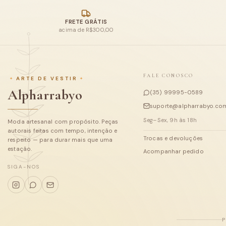
FRETE GRÁTIS
acima de R$300,00
FALE CONOSCO
ARTE DE VESTIR
Alpharrabyo
(35) 99995-0589
suporte@alpharrabyo.com
Seg–Sex, 9h às 18h
Moda artesanal com propósito. Peças
autorais feitas com tempo, intenção e
Trocas e devoluções
respeito — para durar mais que uma
estação.
Acompanhar pedido
SIGA-NOS