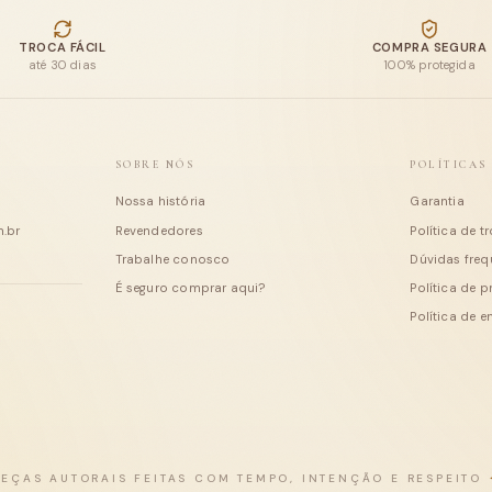
últimas entradas
TROCA FÁCIL
COMPRA SEGURA
até 30 dias
100% protegida
SOBRE NÓS
POLÍTICAS
Nossa história
Garantia
.br
Revendedores
Política de t
Trabalhe conosco
Dúvidas freq
É seguro comprar aqui?
Política de 
Política de e
PEÇAS AUTORAIS FEITAS COM TEMPO, INTENÇÃO E RESPEITO