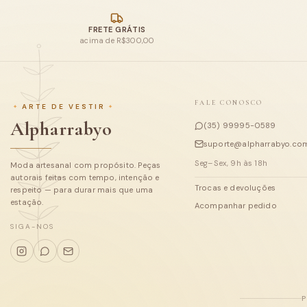
FRETE GRÁTIS
acima de R$300,00
FALE CONOSCO
ARTE DE VESTIR
Alpharrabyo
(35) 99995-0589
suporte@alpharrabyo.com
Seg–Sex, 9h às 18h
Moda artesanal com propósito. Peças
autorais feitas com tempo, intenção e
Trocas e devoluções
respeito — para durar mais que uma
estação.
Acompanhar pedido
SIGA-NOS